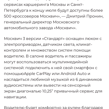
сервисах каршеринга Москвы и Санкт-
Петербурга к концу июля будут доступны более
500 кроссоверов Москвич», — Дмитрий Пронин,
генеральный директор Московского
автомобильного завода «Москвич».
Москвич 3 версии «Стандарт» оснащен люком с
электроприводом, датчиком света, климат-
контролем и множеством систем помощи
водителю. В салоне водитель и пассажиры
могут воспользоваться мультимедийной
системой: подключить к ней свой смартфон с
помощьюApple CarPlay или Android Auto и
насладиться любимой музыкой из 6 динамиков
аудиосистемы или вывести на сенсорный
экран диагональю 10,25” привычный сервис для
навигации.
Водителю будет комфортно за рулем благодаря