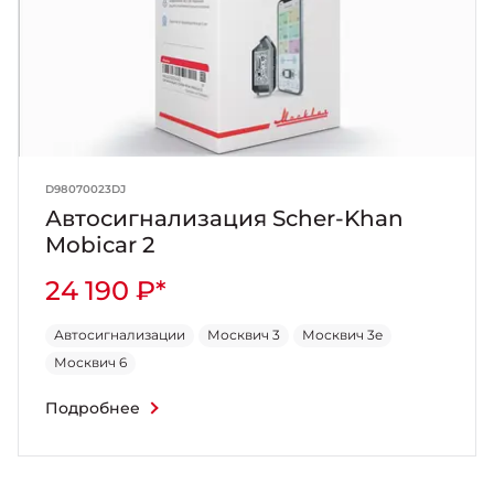
D98070023DJ
Автосигнализация Scher-Khan
Mobicar 2
24 190 ₽*
Автосигнализации
Москвич 3
Москвич 3e
Москвич 6
Подробнее