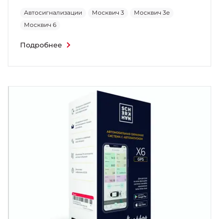
Автосигнализации
Москвич 3
Москвич 3e
Москвич 6
Подробнее