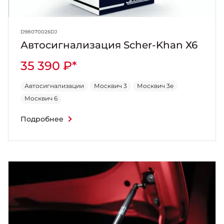
D98070026DJ
Автосигнализация Scher-Khan Х6
35 390 ₽*
Автосигнализации
Москвич 3
Москвич 3e
Москвич 6
Подробнее