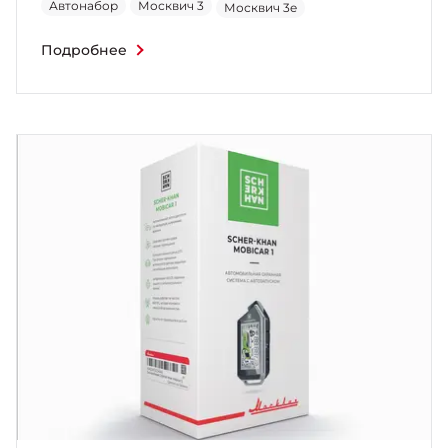
Автонабор
Москвич 3
Москвич 3e
Подробнее