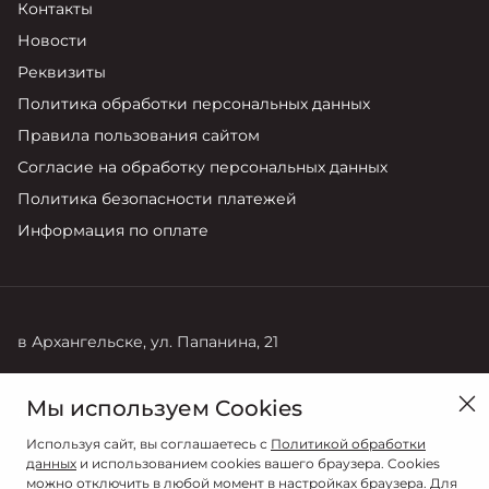
Контакты
Новости
Реквизиты
Политика обработки персональных данных
Правила пользования сайтом
Согласие на обработку персональных данных
Политика безопасности платежей
Информация по оплате
в Архангельске, ул. Папанина, 21
Продажи
Мы используем Cookies
8 (8182) 42-06-06
Используя сайт, вы соглашаетесь с
Политикой обработки
данных
и использованием cookies вашего браузера. Cookies
можно отключить в любой момент в настройках браузера. Для