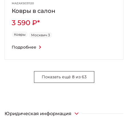
MAZAXS031120
Ковры в салон
3 590 ₽*
Ковры
Москвич 3
Подробнее
Показать ещё 8 из 63
Юридическая информация
*Указанная цена является рекомендованной к