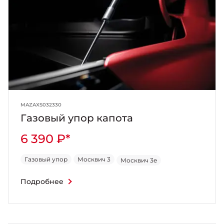
MAZAXS032330
Газовый упор капота
6 390 ₽*
Газовый упор
Москвич 3
Москвич 3e
Подробнее