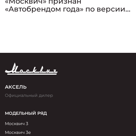
«Москвич» признан
«Автобрендом года» по версии
премии «Золотой Клаксон»
АКСЕЛЬ
Официальный дилер
МОДЕЛЬНЫЙ РЯД
Москвич 3
Москвич 3е